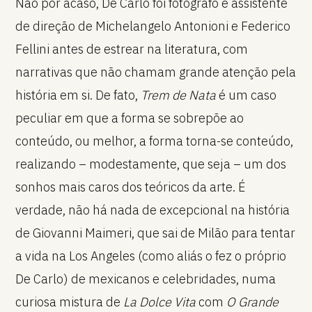
Não por acaso, De Carlo foi fotógrafo e assistente
de direção de Michelangelo Antonioni e Federico
Fellini antes de estrear na literatura, com
narrativas que não chamam grande atenção pela
história em si. De fato,
Trem de Nata
é um caso
peculiar em que a forma se sobrepõe ao
conteúdo, ou melhor, a forma torna-se conteúdo,
realizando – modestamente, que seja – um dos
sonhos mais caros dos teóricos da arte. É
verdade, não há nada de excepcional na história
de Giovanni Maimeri, que sai de Milão para tentar
a vida na Los Angeles (como aliás o fez o próprio
De Carlo) de mexicanos e celebridades, numa
curiosa mistura de
La Dolce Vita
com
O Grande