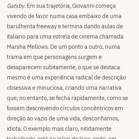
Gatsby
. Em sua trajetória, Giovanni começa
vivendo de favor numa casa embaixo de uma
barulhenta freeway e termina dando aulas de
italiano para uma estrela de cinema chamada
Marsha Mellows. De um ponto a outro, numa
trama em que personagens surgem e
desaparecem subitamente, o que se destaca
mesmo é uma experiência radical de descrição
obsessiva e minuciosa, criando uma narrativa
que, no entanto, se fecha rapidamente, como se
fossem descrevendo círculos concêntricos em
direção ao vazio de uma vida, desconfiamos,
idiota. O exemplo mais claro, nitidamente
trabalhado, está no início do livro, onde, em