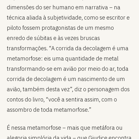
dimensões do ser humano em narrativa – na
técnica aliada à subjetividade, como se escritor e
piloto fossem protagonistas de um mesmo
enredo de súbitas e às vezes bruscas
transformações. “A corrida da decolagem é uma
metamorfose: eis uma quantidade de metal
transformando-se em avião por meio do ar, toda
corrida de decolagem é um nascimento de um
avião, também desta vez”, diz o personagem dos
contos do livro, “você a sentira assim, com o
assombro de toda metamorfose.”
É nessa metamorfose – mais que metáfora ou
alegoria simplória da vida – que Giudice encontra