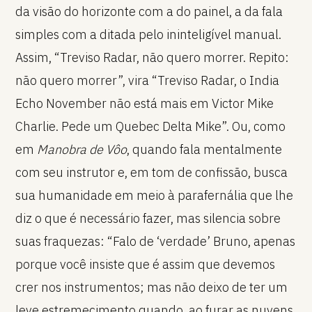
da visão do horizonte com a do painel, a da fala
simples com a ditada pelo ininteligível manual.
Assim, “Treviso Radar, não quero morrer. Repito:
não quero morrer”, vira “Treviso Radar, o India
Echo November não está mais em Victor Mike
Charlie. Pede um Quebec Delta Mike”. Ou, como
em
Manobra de Vôo
, quando fala mentalmente
com seu instrutor e, em tom de confissão, busca
sua humanidade em meio à parafernália que lhe
diz o que é necessário fazer, mas silencia sobre
suas fraquezas: “Falo de ‘verdade’ Bruno, apenas
porque você insiste que é assim que devemos
crer nos instrumentos; mas não deixo de ter um
leve estremecimento quando, ao furar as nuvens,