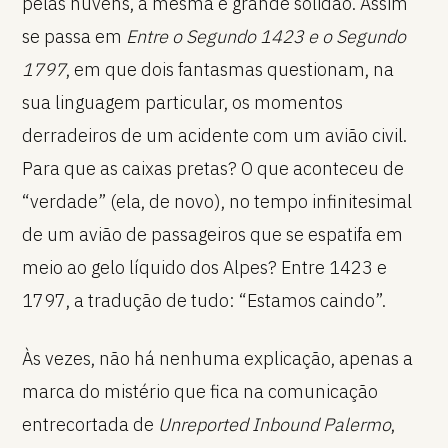
pelas nuvens, a mesma e grande solidão. Assim
se passa em
Entre o Segundo 1423 e o Segundo
1797
, em que dois fantasmas questionam, na
sua linguagem particular, os momentos
derradeiros de um acidente com um avião civil.
Para que as caixas pretas? O que aconteceu de
“verdade” (ela, de novo), no tempo infinitesimal
de um avião de passageiros que se espatifa em
meio ao gelo líquido dos Alpes? Entre 1423 e
1797, a tradução de tudo: “Estamos caindo”.
Às vezes, não há nenhuma explicação, apenas a
marca do mistério que fica na comunicação
entrecortada de
Unreported Inbound Palermo
,