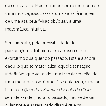
de combate no Mediterrâneo com a memória de
uma música, associa-as a uma valsa, à imagem
de uma asa pela “visão oblíqua”, a uma
matemática intuitiva.
Seria inexato, pela previsibilidade do
personagem, atribuir a ele e ao escritor um
exorcismo qualquer do passado. Esta é a sobra
daquilo que se materializa, aquela sensação
indefinível que volta, de uma transformação, de
uma metamorfose. Como já se enfatizou, o maior
trunfo de
Quando a Sombra Descola do Chão
é,
sem deixar de ignorar o passado, não se deixar
guiar por ele. O resultado disso é que os