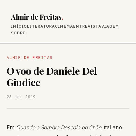
Almir de Freitas
.
INÍCIO
LITERATURA
CINEMA
ENTREVISTA
VIAGEM
SOBRE
ALMIR DE FREITAS
O voo de Daniele Del
Giudice
23 mar 2019
Em
Quando a Sombra Descola do Chão
, italiano