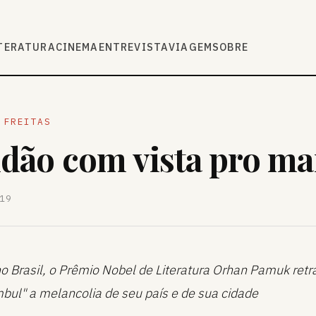
TERATURA
CINEMA
ENTREVISTA
VIAGEM
SOBRE
 FREITAS
idão com vista pro ma
19
o Brasil, o Prêmio Nobel de Literatura Orhan Pamuk retr
bul" a melancolia de seu país e de sua cidade