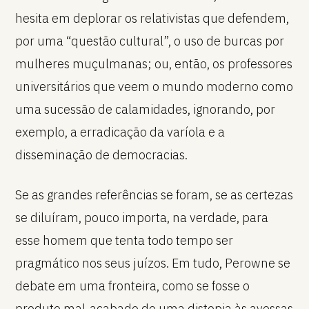
hesita em deplorar os relativistas que defendem,
por uma “questão cultural”, o uso de burcas por
mulheres muçulmanas; ou, então, os professores
universitários que veem o mundo moderno como
uma sucessão de calamidades, ignorando, por
exemplo, a erradicação da varíola e a
disseminação de democracias.
Se as grandes referências se foram, se as certezas
se diluíram, pouco importa, na verdade, para
esse homem que tenta todo tempo ser
pragmático nos seus juízos. Em tudo, Perowne se
debate em uma fronteira, como se fosse o
produto mal-acabado de uma distopia às avessas