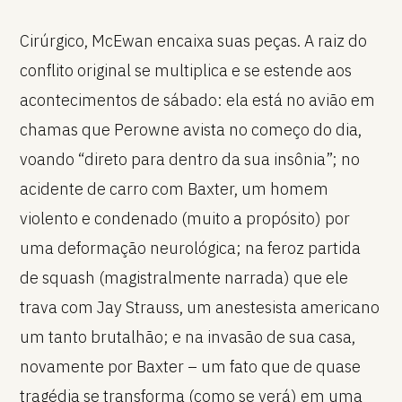
Cirúrgico, McEwan encaixa suas peças. A raiz do
conflito original se multiplica e se estende aos
acontecimentos de sábado: ela está no avião em
chamas que Perowne avista no começo do dia,
voando “direto para dentro da sua insônia”; no
acidente de carro com Baxter, um homem
violento e condenado (muito a propósito) por
uma deformação neurológica; na feroz partida
de squash (magistralmente narrada) que ele
trava com Jay Strauss, um anestesista americano
um tanto brutalhão; e na invasão de sua casa,
novamente por Baxter – um fato que de quase
tragédia se transforma (como se verá) em uma