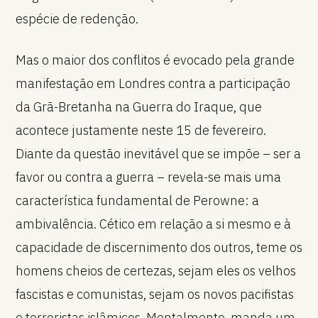
espécie de redenção.
Mas o maior dos conflitos é evocado pela grande
manifestação em Londres contra a participação
da Grã-Bretanha na Guerra do Iraque, que
acontece justamente neste 15 de fevereiro.
Diante da questão inevitável que se impõe – ser a
favor ou contra a guerra – revela-se mais uma
característica fundamental de Perowne: a
ambivalência. Cético em relação a si mesmo e à
capacidade de discernimento dos outros, teme os
homens cheios de certezas, sejam eles os velhos
fascistas e comunistas, sejam os novos pacifistas
e terroristas islâmicos. Mentalmente, manda um