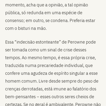
momento, acha que a opinião, a tal opinião
pública, só redunda em uma espécie de
consenso; em outro, se condena. Preferia estar
com o bisturi na mão.
Essa “indecisão estonteante” de Perowne pode
ser tomada como um sinal de crise desses
tempos. Ao mesmo tempo, é essa própria crise,
traduzida numa precariedade individual, que
confere uma agudeza de espírito singular a esse
homem comum. Livre desde sempre do peso de
crenças derrotadas, está imune ao falatório dos
bem-pensantes – esses outros seres cheios de
certezas. Se no geral é ambivalente, Perowne não