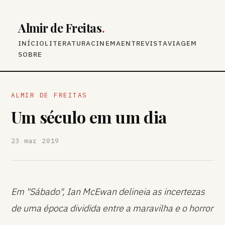
Almir de Freitas
.
INÍCIO
LITERATURA
CINEMA
ENTREVISTA
VIAGEM
SOBRE
ALMIR DE FREITAS
Um século em um dia
23 mar 2019
Em "Sábado", Ian McEwan delineia as incertezas
de uma época dividida entre a maravilha e o horror