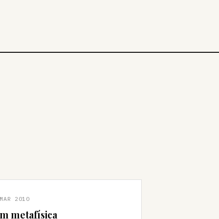
MAR 2010
m metafísica