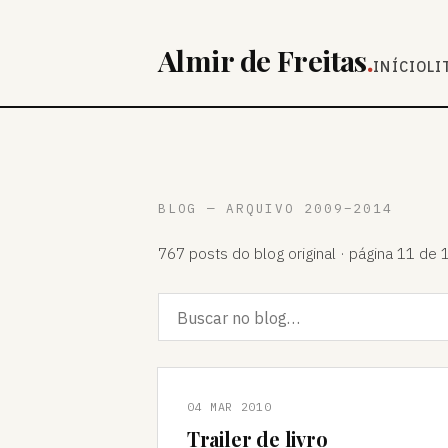
Almir de Freitas
.
INÍCIO
LI
BLOG — ARQUIVO 2009–2014
767 posts do blog original · página 11 de 
04 MAR 2010
Trailer de livro